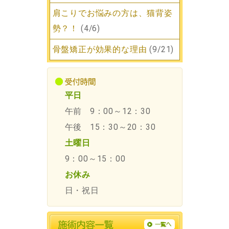
肩こりでお悩みの方は、猫背姿
勢？！
(4/6)
骨盤矯正が効果的な理由
(9/21)
平日
午前
9：00～12：30
午後
15：30～20：30
土曜日
9：00～15：00
お休み
日・祝日