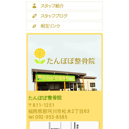
たんぽぽ整骨院
〒811-1251
福岡県那珂川市松木2丁目83
tel
092-953-8585