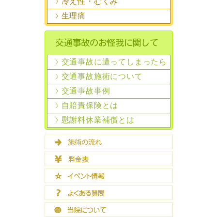
冷え性・むくみ
生理痛
交通事故に遭ってしまったら
交通事故施術について
交通事故事例
自賠責保険とは
慰謝料休業補償とは