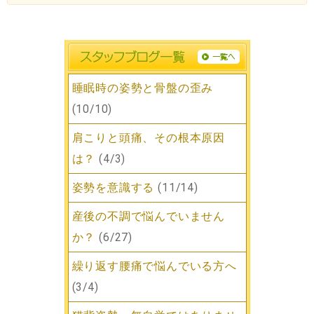
睡眠時の姿勢と骨盤の歪み
(10/10)
肩こりと頭痛、その根本原因
は？
(4/3)
姿勢を意識する
(11/14)
産後の不調で悩んでいません
か？
(6/27)
繰り返す腰痛で悩んでいる方へ
(3/4)