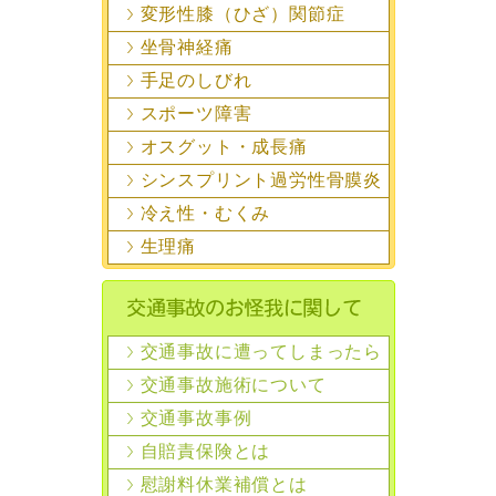
変形性膝（ひざ）関節症
坐骨神経痛
手足のしびれ
スポーツ障害
オスグット・成長痛
シンスプリント過労性骨膜炎
冷え性・むくみ
生理痛
交通事故に遭ってしまったら
交通事故施術について
交通事故事例
自賠責保険とは
慰謝料休業補償とは