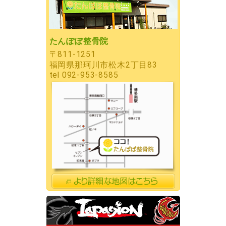
たんぽぽ整骨院
〒811-1251
福岡県那珂川市松木2丁目83
tel
092-953-8585